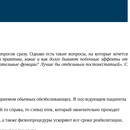
просов сразу. Однако есть такие вопросы, на которые хочется
з практики, какие и как долго бывают побочные эффекты от
 жевательные функции? Лучше бы отдельным постом/статьей».
С
тся приемом обычных обезболивающих. В последующем пациенты
о справа, то слева) отек, который окончательно проходит
в, а также физиопроцедуры ускоряют все сроки реабилитации,