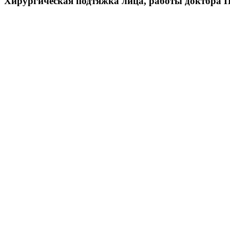
Хирургическая подтяжка лица, работы доктора П