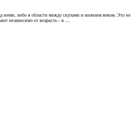
д ними, либо в области между скулами и нижним веком. Это не
ают независимо от возраста – в …