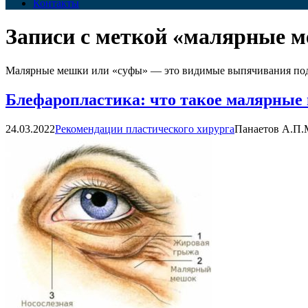
Контакты
Записи с меткой «малярные 
Малярные мешки или «суфы» — это видимые выпячивания под гл
Блефаропластика: что такое малярные
24.03.2022
Рекомендации пластического хирурга
Панаетов А.П.