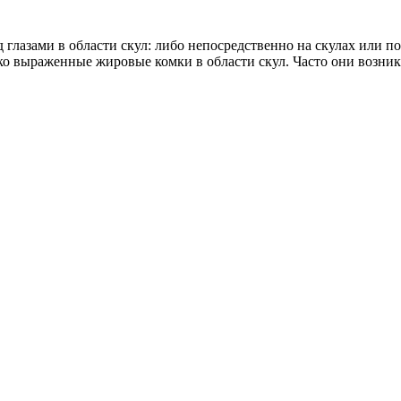
азами в области скул: либо непосредственно на скулах или по
ко выраженные жировые комки в области скул. Часто они возник