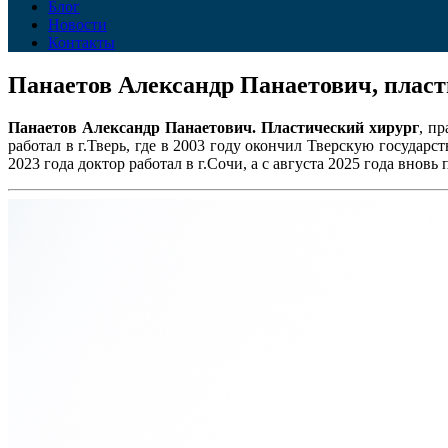
Блог
Новости
Контакты
Панаетов Александр Панаетович, пласт
Панаетов Александр Панаетович. Пластический хирург
, п
работал в г.Тверь, где в 2003 году окончил Тверскую госуда
2023 года доктор работал в г.Сочи, а с августа 2025 года внов