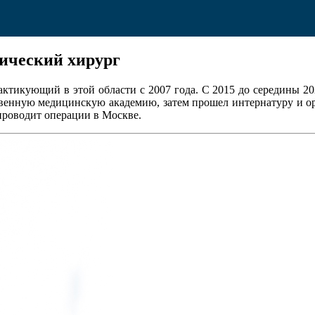
ический хирург
рактикующий в этой области с 2007 года. С 2015 до середины 2
рственную медицинскую академию, затем прошел интернатуру и ор
ь проводит операции в Москве.