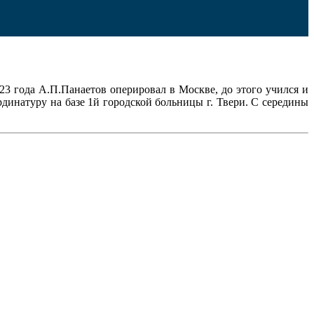
023 года А.П.Панаетов оперировал в Москве, до этого учился и
динатуру на базе 1й городской больницы г. Твери. С середины