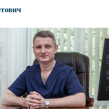
тович