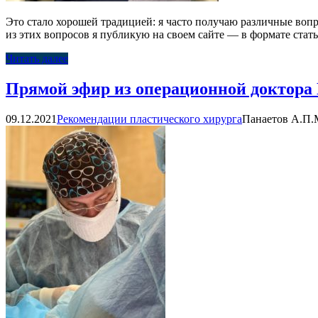
Это стало хорошей традицией: я часто получаю различные воп
из этих вопросов я публикую на своем сайте — в формате стать
Читать далее
Прямой эфир из операционной доктора П
09.12.2021
Рекомендации пластического хирурга
Панаетов А.П.