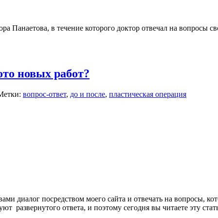
а Панаетова, в течение которого доктор отвечал на вопросы сво
ото новых работ?
Метки:
вопрос-ответ
,
до и после
,
пластическая операция
ами диалог посредством моего сайта и отвечать на вопросы, кот
ют развернутого ответа, и поэтому сегодня вы читаете эту стат