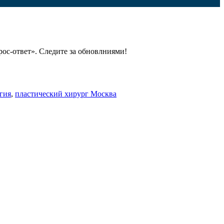
рос-ответ». Следите за обновлниями!
гия
,
пластический хирург Москва