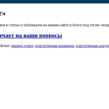
т»
м в статьи и публикуем на нашем сайте в блоге под тегом «воп
вечает на ваши вопросы
Метки:
вопрос-ответ
,
пластическая операция
,
пластическая хирур