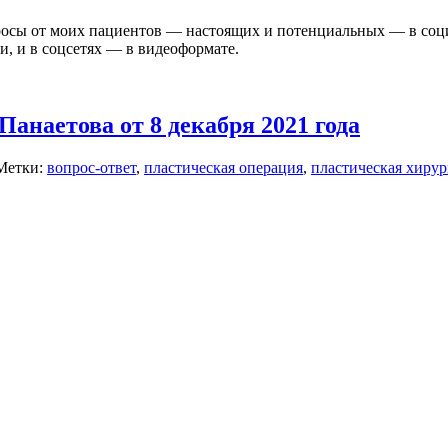
росы от моих пациентов — настоящих и потенциальных — в соци
и, и в соцсетях — в видеоформате.
анаетова от 8 декабря 2021 года
Метки:
вопрос-ответ
,
пластическая операция
,
пластическая хирур