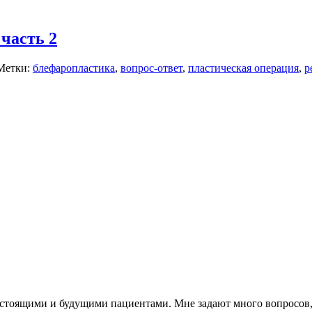
 часть 2
Метки:
блефаропластика
,
вопрос-ответ
,
пластическая операция
,
р
настоящими и будущими пациентами. Мне задают много вопросов,