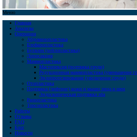
Меню
Главная
Анализы
Операции
Абдоминопластика
Блефаропластика
Булхорн (хейлопластика)
Липосакция
Маммопластика
Мастопексия (подтяжка груди)
Редукционная маммопластика (уменьшение гр
Эндопротезирование (увеличение груди)
Отопластика
Подтяжка (лифтинг) кожи и мышц лица и шеи
Эндоскопическая подтяжка лба
Ринопластика
Торсопластика
Работы
Отзывы
FAQ
Блог
Новости