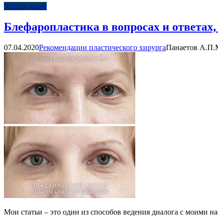
Читать далее
Блефаропластика в вопросах и ответах,
07.04.2020
Рекомендации пластического хирурга
Панаетов А.П.
Мои статьи – это один из способов ведения диалога с моими 