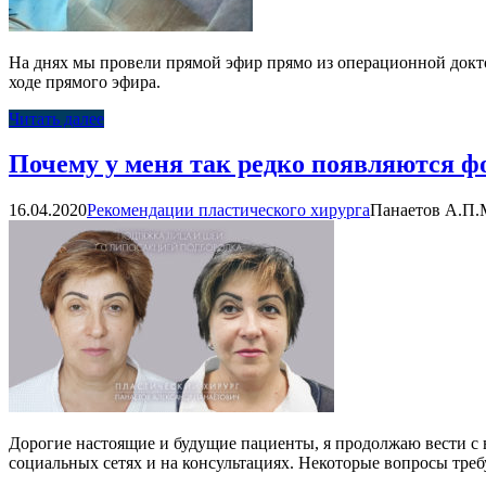
На днях мы провели прямой эфир прямо из операционной доктор
ходе прямого эфира.
Читать далее
Почему у меня так редко появляются ф
16.04.2020
Рекомендации пластического хирурга
Панаетов А.П.
Дорогие настоящие и будущие пациенты, я продолжаю вести с в
социальных сетях и на консультациях. Некоторые вопросы требу