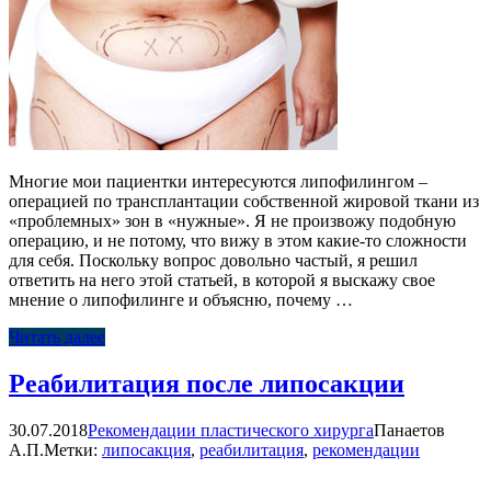
Многие мои пациентки интересуются липофилингом –
операцией по трансплантации собственной жировой ткани из
«проблемных» зон в «нужные». Я не произвожу подобную
операцию, и не потому, что вижу в этом какие-то сложности
для себя. Поскольку вопрос довольно частый, я решил
ответить на него этой статьей, в которой я выскажу свое
мнение о липофилинге и объясню, почему …
Читать далее
Реабилитация после липосакции
30.07.2018
Рекомендации пластического хирурга
Панаетов
А.П.
Метки:
липосакция
,
реабилитация
,
рекомендации