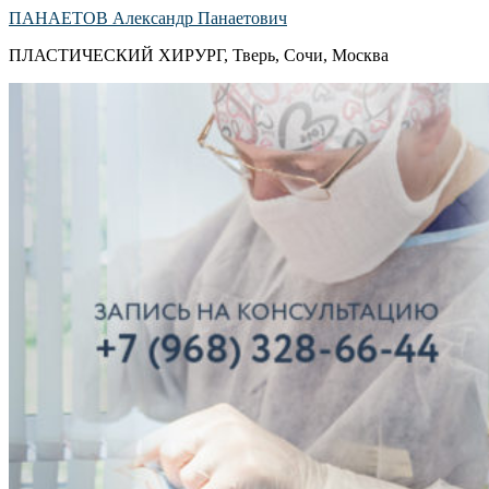
ПАНАЕТОВ Александр Панаетович
ПЛАСТИЧЕСКИЙ ХИРУРГ, Тверь, Сочи, Москва