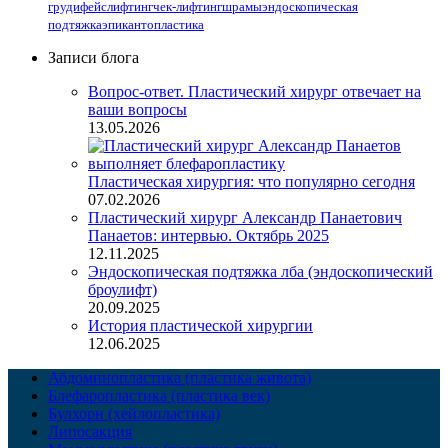
груди
фейслифтинг
чек-лифтинг
шрамы
эндоскопическая
подтяжка
эпикантопластика
Записи блога
Вопрос-ответ. Пластический хирург отвечает на
ваши вопросы
13.05.2026
Пластическая хирургия: что популярно сегодня
07.02.2026
Пластический хирург Александр Панаетович
Панаетов: интервью. Октябрь 2025
12.11.2025
Эндоскопическая подтяжка лба (эндоскопический
броулифт)
20.09.2025
История пластической хирургии
12.06.2025
Абдоминопластика (пластика живота)
Блефаропластика (пластика век)
Булхорн (хейлопластика)
Липосакция