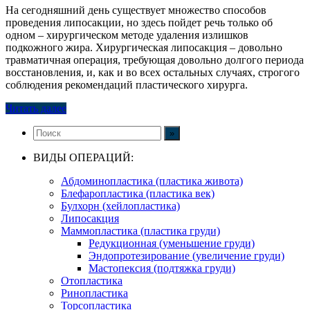
На сегодняшний день существует множество способов
проведения липосакции, но здесь пойдет речь только об
одном – хирургическом методе удаления излишков
подкожного жира. Хирургическая липосакция – довольно
травматичная операция, требующая довольно долгого периода
восстановления, и, как и во всех остальных случаях, строгого
соблюдения рекомендаций пластического хирурга.
Читать далее
ВИДЫ ОПЕРАЦИЙ:
Абдоминопластика (пластика живота)
Блефаропластика (пластика век)
Булхорн (хейлопластика)
Липосакция
Маммопластика (пластика груди)
Редукционная (уменьшение груди)
Эндопротезирование (увеличение груди)
Мастопексия (подтяжка груди)
Отопластика
Ринопластика
Торсопластика