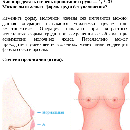
Как определять степень провисания груди — 1, 2, 3?
Можно ли изменить форму груди без увеличения?
Изменить форму молочной железы без имплантов можно:
данная операция называется «подтяжка груди» или
«мастопексия». Операция показана при возрастных
изменениях формы груди при сохранении ее объема, при
асимметрии молочных желез. Параллельно может
проводиться уменьшение молочных желез и/или коррекция
формы соска и ареолы.
Степени провисания (птоза):