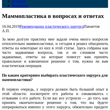
Новости
Контакты
Маммопластика в вопросах и ответах
16.04.2019
Рекомендации пластического хирурга
Панаетов
А.П.
За мою долгую практику мне задали очень много вопросов
относительно маммопластики, и сегодня я решил объединить
ответы на некоторые из них в этой статье. Здесь собраны как
часто задаваемые вопросы, так и не слишком часто
задаваемые, ответы на которые помогут вам принять
правильное и взвешенное решение о том, нужна ли вам
пластическая операция.
По каким критериям выбирать пластического хирурга для
маммопластики?
В первую очередь, у хирурга должен быть большой опыт в
этой области: посмотрите его работы и ознакомьтесь с
отзывами о его работе. Если вас все устроило — до того, как
принять окончательное решение о том, что вы будете
оперироваться именно у этого хирурга, обязательно придите