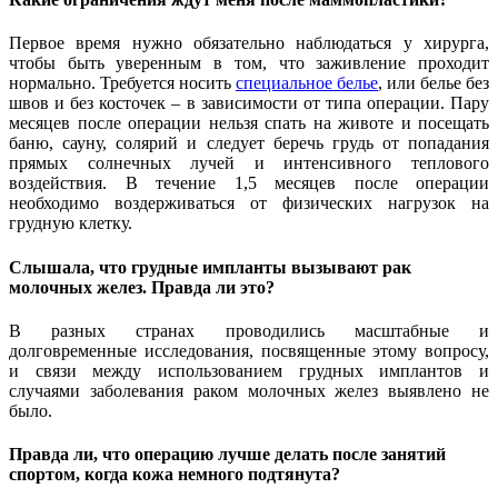
Первое время нужно обязательно наблюдаться у хирурга,
чтобы быть уверенным в том, что заживление проходит
нормально. Требуется носить
специальное белье
, или белье без
швов и без косточек – в зависимости от типа операции. Пару
месяцев после операции нельзя спать на животе и посещать
баню, сауну, солярий и следует беречь грудь от попадания
прямых солнечных лучей и интенсивного теплового
воздействия. В течение 1,5 месяцев после операции
необходимо воздерживаться от физических нагрузок на
грудную клетку.
Слышала, что грудные импланты вызывают рак
молочных желез. Правда ли это
?
В разных странах проводились масштабные и
долговременные исследования, посвященные этому вопросу,
и связи между использованием грудных имплантов и
случаями заболевания раком молочных желез выявлено не
было.
Правда ли, что операцию лучше делать после занятий
спортом, когда кожа немного подтянута?