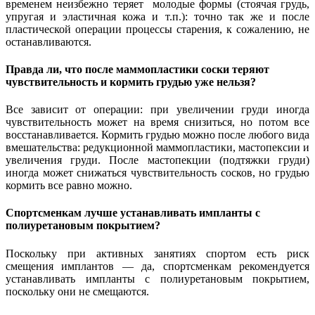
временем неизбежно теряет молодые формы (стоячая грудь,
упругая и эластичная кожа и т.п.): точно так же и после
пластической операции процессы старения, к сожалению, не
останавливаются.
Правда ли, что после маммопластики соски теряют
чувствительность и кормить грудью уже нельзя?
Все зависит от операции: при увеличении груди иногда
чувствительность может на время снизиться, но потом все
восстанавливается. Кормить грудью можно после любого вида
вмешательства: редукционной маммопластики, мастопексии и
увеличения груди. После мастопекции (подтяжки груди)
иногда может снижаться чувствительность сосков, но грудью
кормить все равно можно.
Спортсменкам лучше устанавливать импланты с
полиуретановым покрытием?
Поскольку при активных занятиях спортом есть риск
смещения имплантов — да, спортсменкам рекомендуется
устанавливать импланты с полиуретановым покрытием,
поскольку они не смещаются.